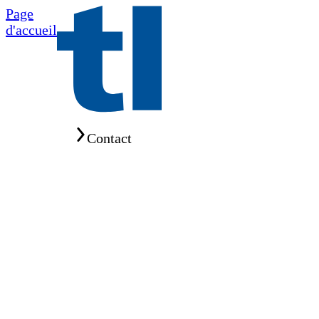
Page
d'accueil
Home
Contact