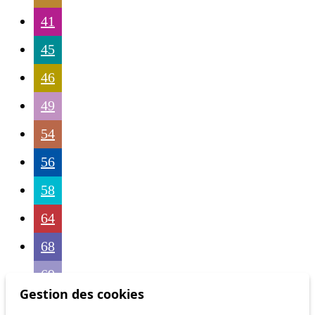
41
45
46
49
54
56
58
64
68
69
Gestion des cookies