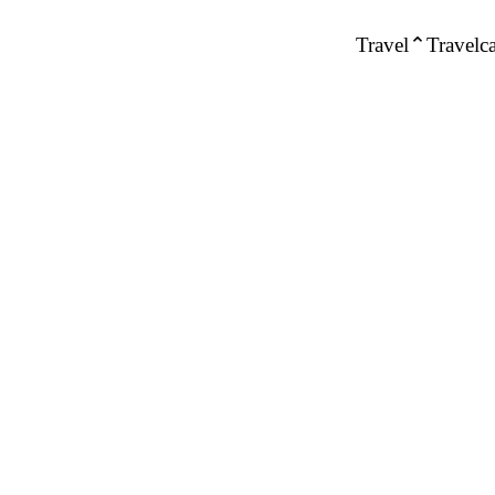
Travel
Travelca