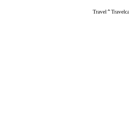
Travel
Travelca