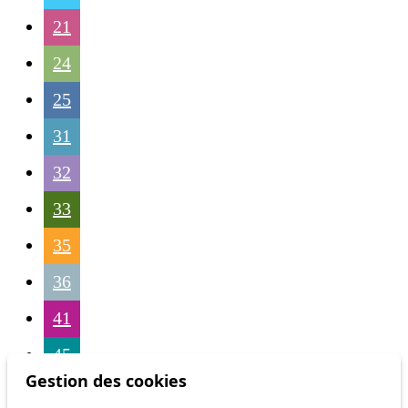
21
24
25
31
32
33
35
36
41
45
Gestion des cookies
46