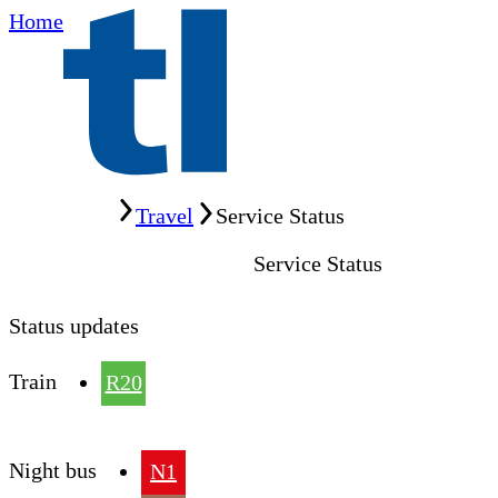
Home
Home
Travel
Service Status
Service Status
Status updates
Train
R20
Night bus
N1