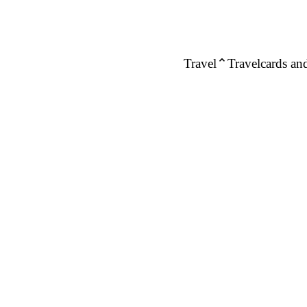
Travel
Travelcards and