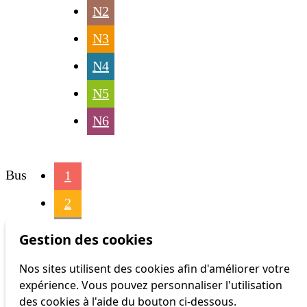
N2
N3
N4
N5
N6
Bus
1
2
3
Gestion des cookies
4
Nos sites utilisent des cookies afin d'améliorer votre
expérience. Vous pouvez personnaliser l'utilisation
6
des cookies à l'aide du bouton ci-dessous.