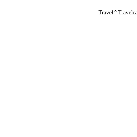
Travel
Travelca