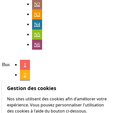
N2
N3
N4
N5
N6
Bus
1
2
3
Gestion des cookies
4
Nos sites utilisent des cookies afin d'améliorer votre
expérience. Vous pouvez personnaliser l'utilisation
6
des cookies à l'aide du bouton ci-dessous.