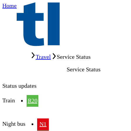
Home
Home
Travel
Service Status
Service Status
Status updates
Train
R20
Night bus
N1