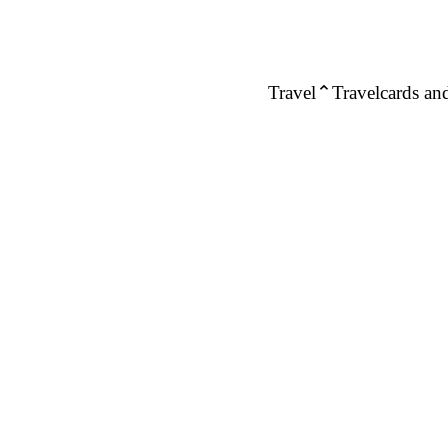
Travel
Travelcards and