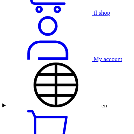
tl shop
My account
en