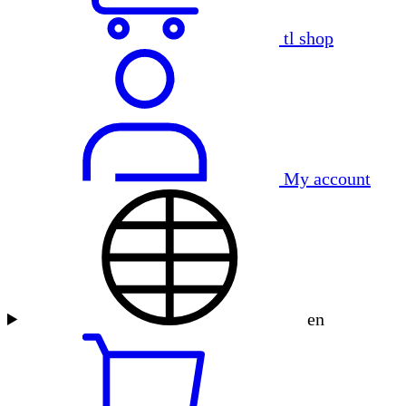
tl shop
My account
en