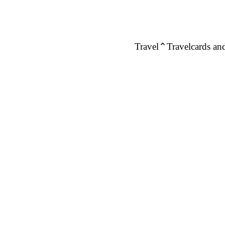
Travel
Travelcards and