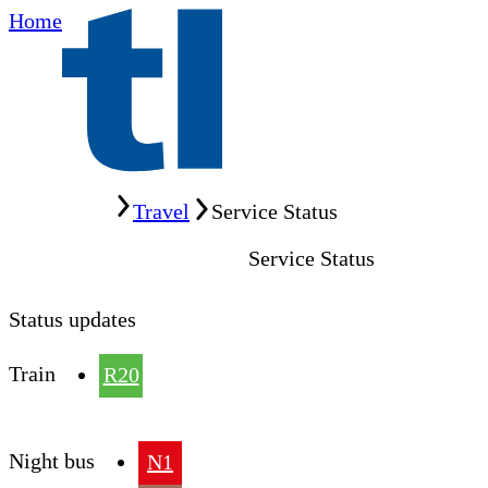
Home
Home
Travel
Service Status
Service Status
Status updates
Train
R20
Night bus
N1