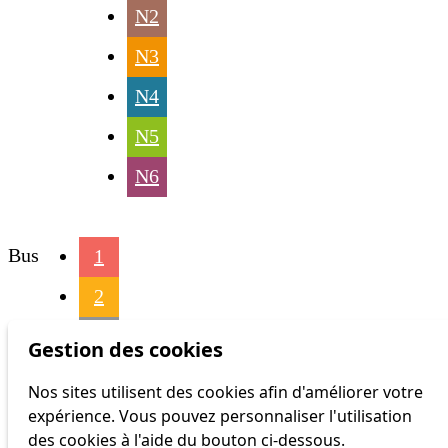
N2
N3
N4
N5
N6
Bus
1
2
3
Gestion des cookies
4
Nos sites utilisent des cookies afin d'améliorer votre
expérience. Vous pouvez personnaliser l'utilisation
6
des cookies à l'aide du bouton ci-dessous.