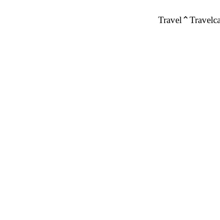
Travel
Travelca