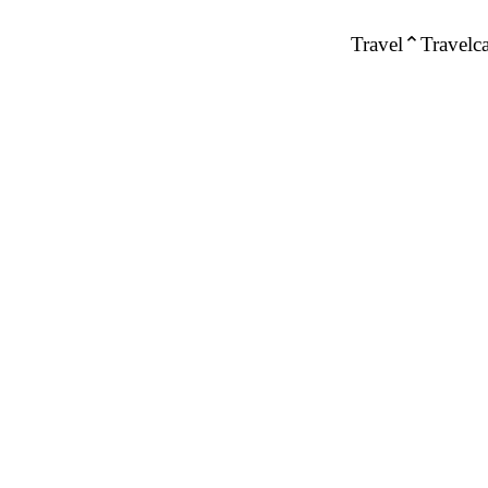
Travel
Travelca