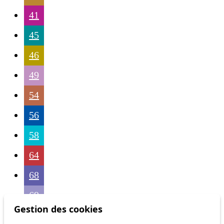
41
45
46
49
54
56
58
64
68
69
Gestion des cookies