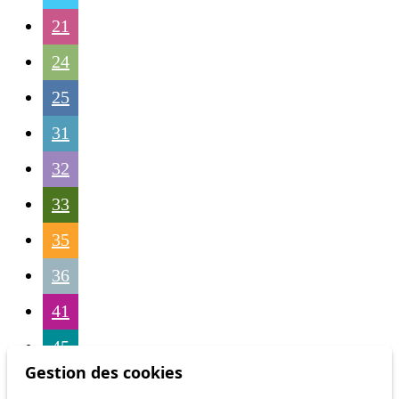
21
24
25
31
32
33
35
36
41
45
Gestion des cookies
46