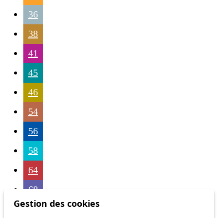
36
38
41
45
46
54
56
58
64
68
Gestion des cookies
69