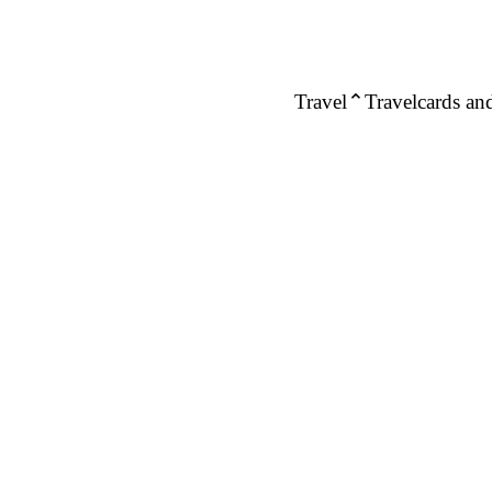
Travel
Travelcards and