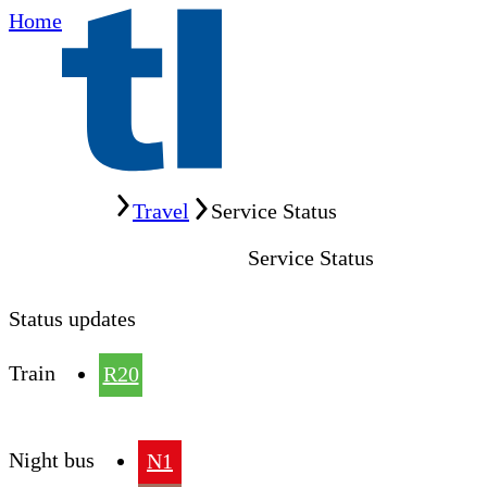
Home
Home
Travel
Service Status
Service Status
Status updates
Train
R20
Night bus
N1