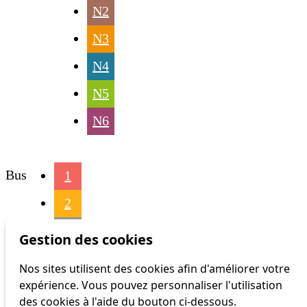
N2
N3
N4
N5
N6
Bus
1
2
3
Gestion des cookies
4
Nos sites utilisent des cookies afin d'améliorer votre
expérience. Vous pouvez personnaliser l'utilisation
6
des cookies à l'aide du bouton ci-dessous.