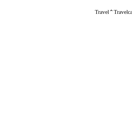
Travel
Travelca