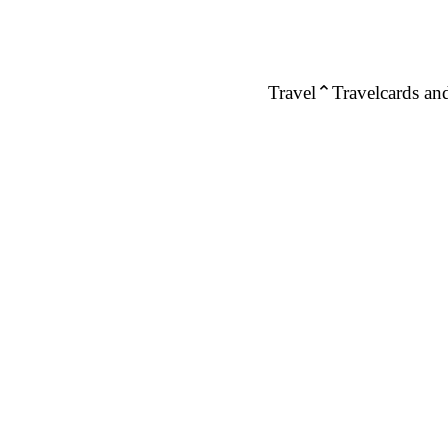
Travel
Travelcards and