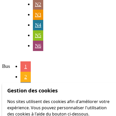
N2
N3
N4
N5
N6
Bus
1
2
3
Gestion des cookies
4
Nos sites utilisent des cookies afin d'améliorer votre
expérience. Vous pouvez personnaliser l'utilisation
6
des cookies à l'aide du bouton ci-dessous.