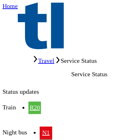
Home
Home
Travel
Service Status
Service Status
Status updates
Train
R20
Night bus
N1