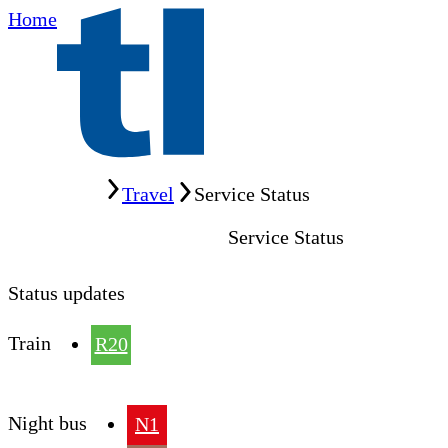
Home
Home
Travel
Service Status
Service Status
Status updates
Train
R20
Night bus
N1