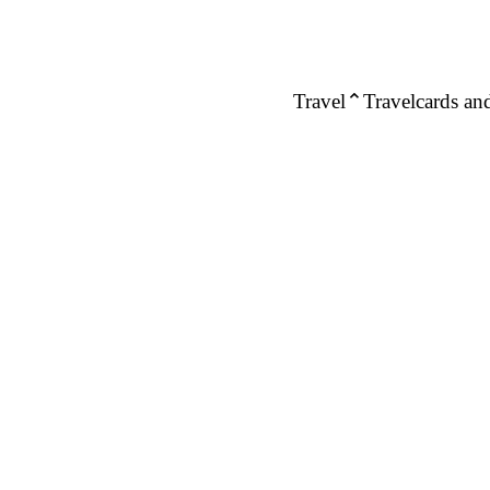
Travel
Travelcards and