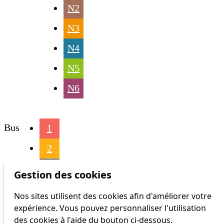
N2
N3
N4
N5
N6
Bus
1
2
3
Gestion des cookies
4
Nos sites utilisent des cookies afin d'améliorer votre
expérience. Vous pouvez personnaliser l'utilisation
6
des cookies à l'aide du bouton ci-dessous.