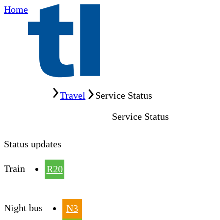
Home
Home
Travel
Service Status
Service Status
Status updates
Train
R20
Night bus
N3