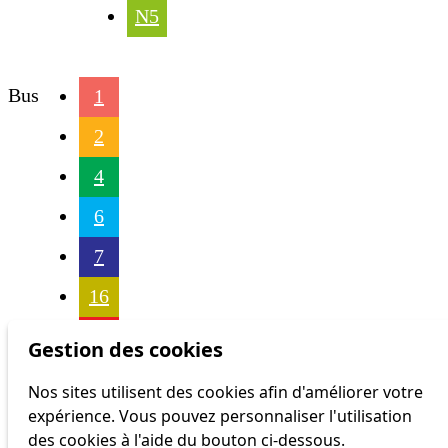
N5
Bus
1
2
4
6
7
16
17
Gestion des cookies
18
Nos sites utilisent des cookies afin d'améliorer votre
expérience. Vous pouvez personnaliser l'utilisation
21
des cookies à l'aide du bouton ci-dessous.