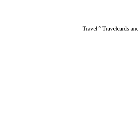
Travel
Travelcards and