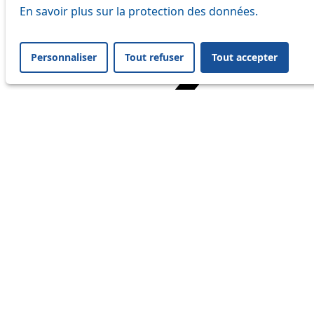
En savoir plus sur la protection des données.
Personnaliser
Tout refuser
Tout accepter
Home
Travel
Service Status
Service Status