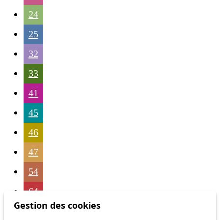
24
25
32
33
41
45
46
47
54
64
Gestion des cookies