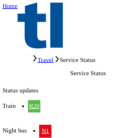
Home
Home
Travel
Service Status
Service Status
Status updates
Train
R20
Night bus
N1