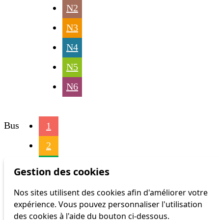
N2
N3
N4
N5
N6
Bus
1
2
4
Gestion des cookies
6
Nos sites utilisent des cookies afin d'améliorer votre
expérience. Vous pouvez personnaliser l'utilisation
16
des cookies à l'aide du bouton ci-dessous.