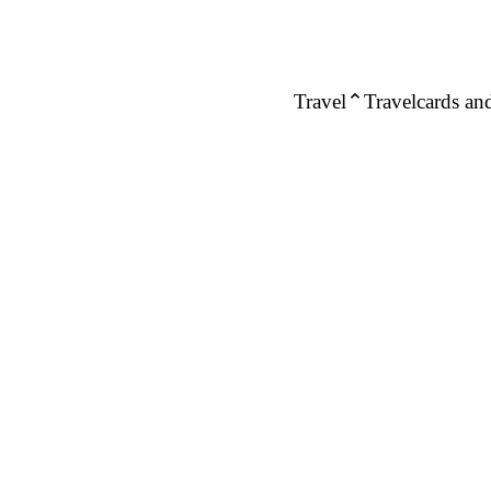
Travel
Travelcards and