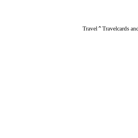
Travel
Travelcards and