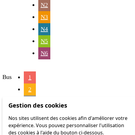
N2
N3
N4
N5
N6
Bus
1
2
3
Gestion des cookies
4
Nos sites utilisent des cookies afin d'améliorer votre
expérience. Vous pouvez personnaliser l'utilisation
6
des cookies à l'aide du bouton ci-dessous.