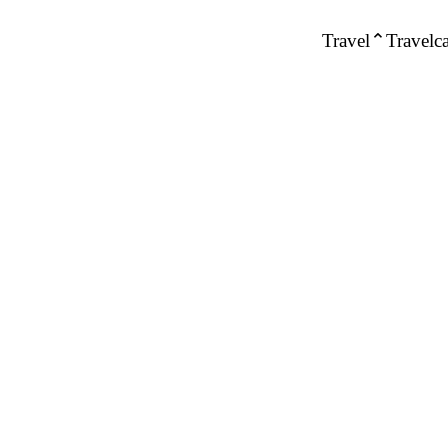
Travel
Travelca