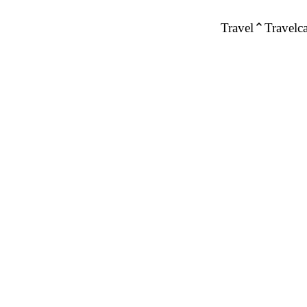
Travel
Travelca