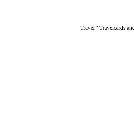
Travel
Travelcards and