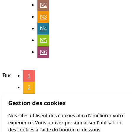
N2
N3
N4
N5
N6
Bus
1
2
3
Gestion des cookies
4
Nos sites utilisent des cookies afin d'améliorer votre
expérience. Vous pouvez personnaliser l'utilisation
6
des cookies à l'aide du bouton ci-dessous.