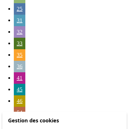
25
31
32
33
35
36
41
45
46
54
Gestion des cookies
56