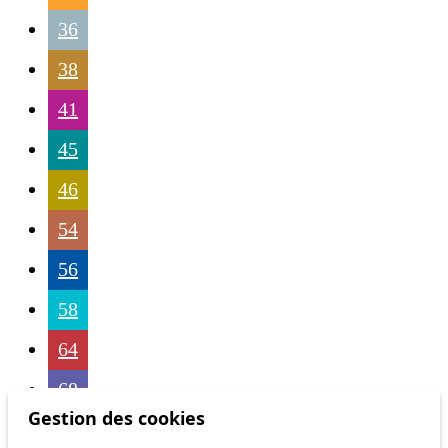
36
38
41
45
46
54
56
58
64
68
Gestion des cookies
69