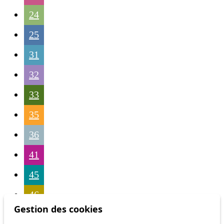
24
25
31
32
33
35
36
41
45
46
Gestion des cookies
54