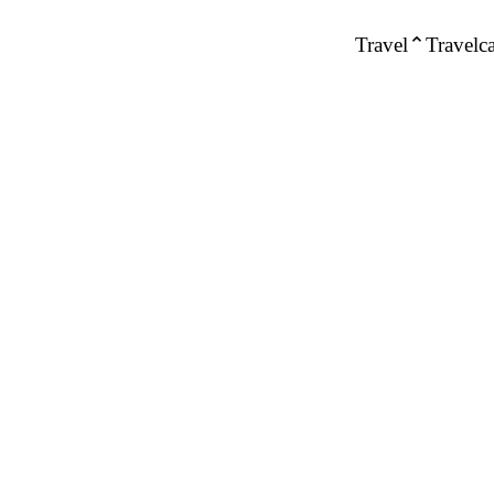
Travel
Travelca