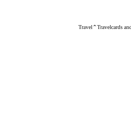
Travel
Travelcards and