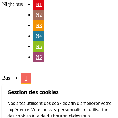
Night bus
N1
N2
N3
N4
N5
N6
Bus
1
2
Gestion des cookies
3
Nos sites utilisent des cookies afin d'améliorer votre
expérience. Vous pouvez personnaliser l'utilisation
4
des cookies à l'aide du bouton ci-dessous.