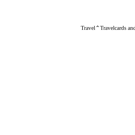
Travel
Travelcards and