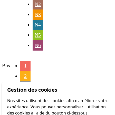
N2
N3
N4
N5
N6
Bus
1
2
3
Gestion des cookies
4
Nos sites utilisent des cookies afin d'améliorer votre
expérience. Vous pouvez personnaliser l'utilisation
6
des cookies à l'aide du bouton ci-dessous.