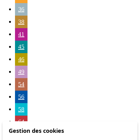
36
38
41
45
46
49
54
56
58
64
Gestion des cookies
68