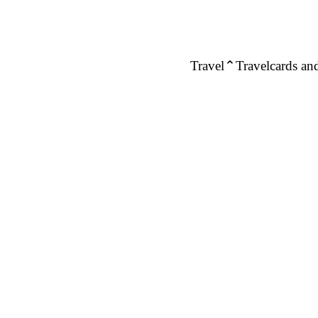
Travel
Travelcards and