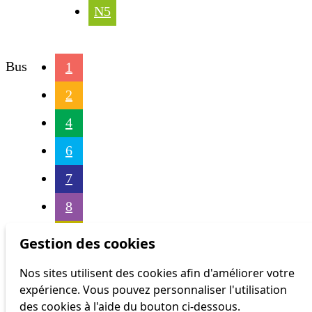
N5
Bus
1
2
4
6
7
8
16
Gestion des cookies
17
Nos sites utilisent des cookies afin d'améliorer votre
expérience. Vous pouvez personnaliser l'utilisation
18
des cookies à l'aide du bouton ci-dessous.