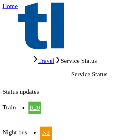
Home
Home
Travel
Service Status
Service Status
Status updates
Train
R20
Night bus
N3