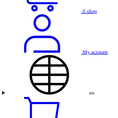
tl shop
My account
en