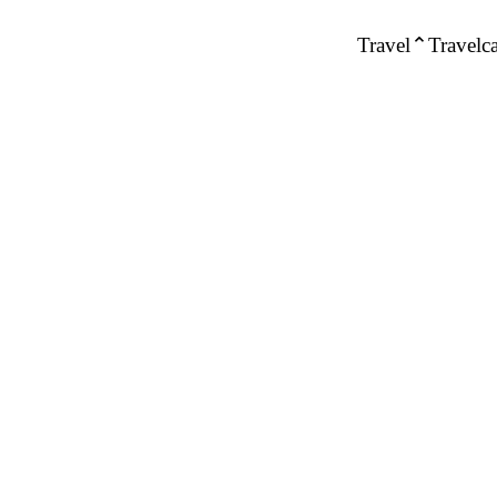
Travel
Travelca