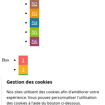
N2
N3
N4
N5
N6
Bus
1
2
4
Gestion des cookies
6
Nos sites utilisent des cookies afin d'améliorer votre
expérience. Vous pouvez personnaliser l'utilisation
16
des cookies à l'aide du bouton ci-dessous.