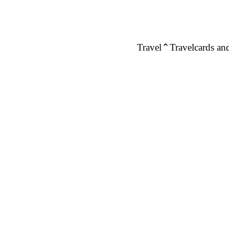
Travel
Travelcards and