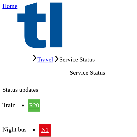
Home
Home
Travel
Service Status
Service Status
Status updates
Train
R20
Night bus
N1