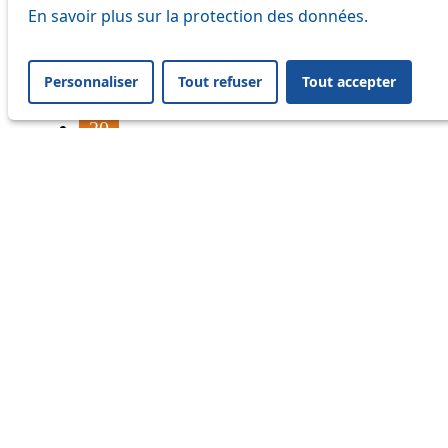
16
En savoir plus sur la protection des données.
17
Personnaliser
Tout refuser
Tout accepter
18
20
21
24
33
41
45
46
54