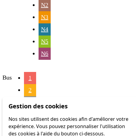
N2
N3
N4
N5
N6
Bus
1
2
3
Gestion des cookies
4
Nos sites utilisent des cookies afin d'améliorer votre
expérience. Vous pouvez personnaliser l'utilisation
6
des cookies à l'aide du bouton ci-dessous.