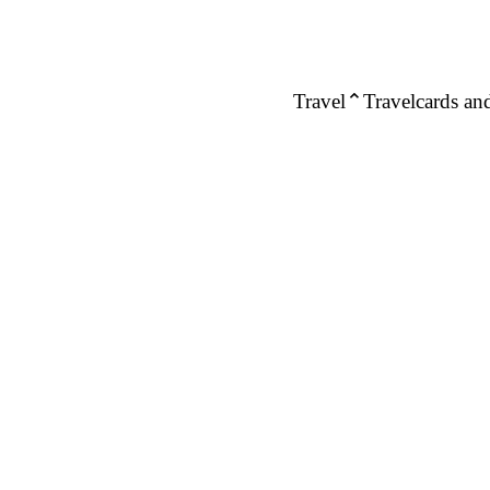
Travel
Travelcards and