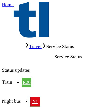
Home
Home
Travel
Service Status
Service Status
Status updates
Train
R20
Night bus
N1