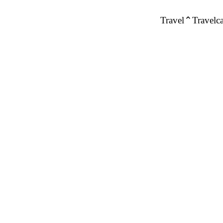
Travel
Travelca