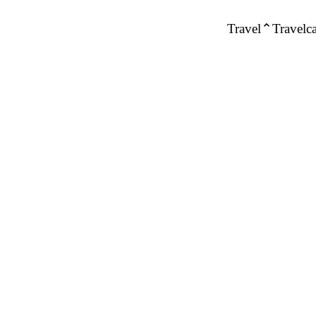
Travel
Travelca