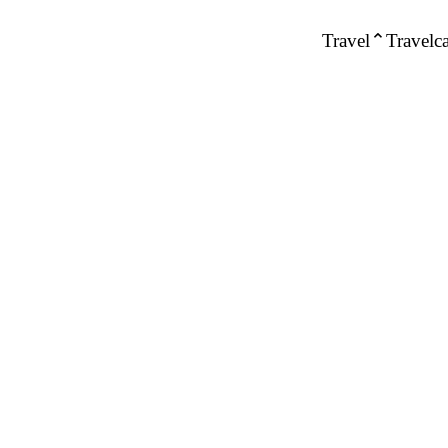
Travel
Travelca