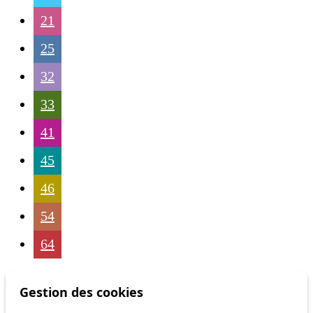
21
25
32
33
41
45
46
54
64
Gestion des cookies
Status