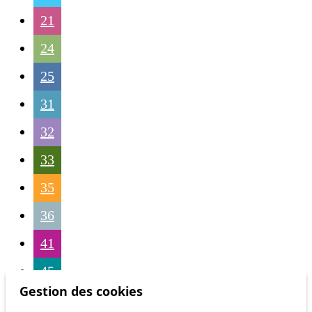
21
24
25
31
32
33
35
36
41
45
Gestion des cookies
46