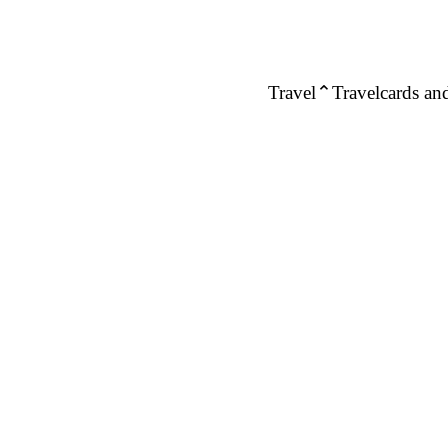
Travel
Travelcards and