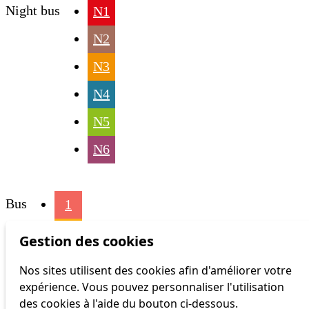
Night bus
N1
N2
N3
N4
N5
N6
Bus
1
2
Gestion des cookies
3
Nos sites utilisent des cookies afin d'améliorer votre
expérience. Vous pouvez personnaliser l'utilisation
4
des cookies à l'aide du bouton ci-dessous.