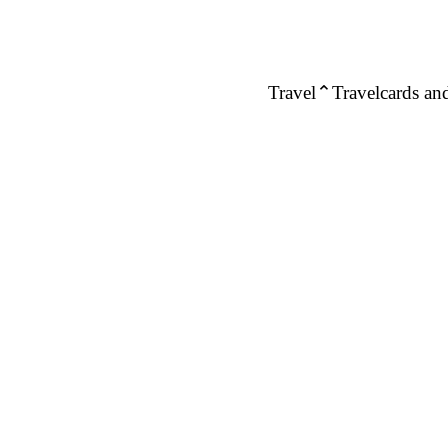
Travel
Travelcards and