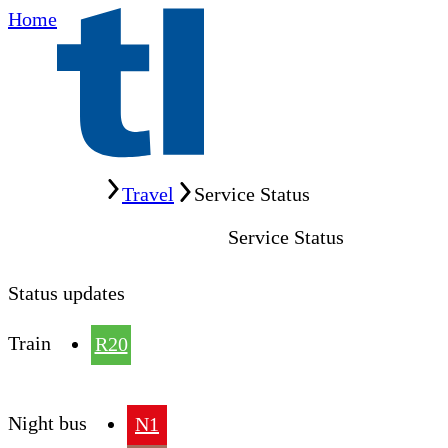
Home
Home
Travel
Service Status
Service Status
Status updates
Train
R20
Night bus
N1