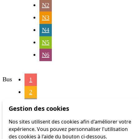
N2
N3
N4
N5
N6
Bus
1
2
3
Gestion des cookies
4
Nos sites utilisent des cookies afin d'améliorer votre
expérience. Vous pouvez personnaliser l'utilisation
6
des cookies à l'aide du bouton ci-dessous.