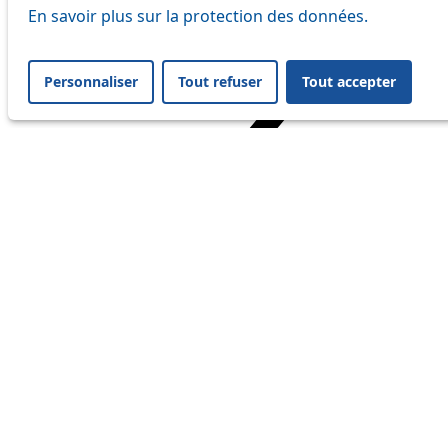
En savoir plus sur la protection des données.
Personnaliser
Tout refuser
Tout accepter
Home
Travel
Service Status
Service Status