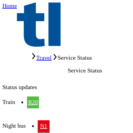
Home
Home
Travel
Service Status
Service Status
Status updates
Train
R20
Night bus
N1