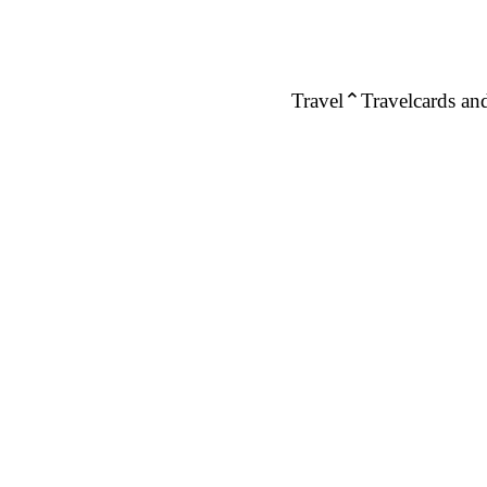
Travel
Travelcards and