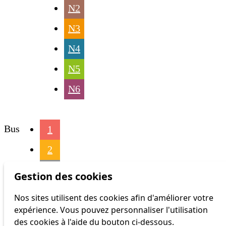
N2
N3
N4
N5
N6
Bus
1
2
3
Gestion des cookies
4
Nos sites utilisent des cookies afin d'améliorer votre
expérience. Vous pouvez personnaliser l'utilisation
6
des cookies à l'aide du bouton ci-dessous.