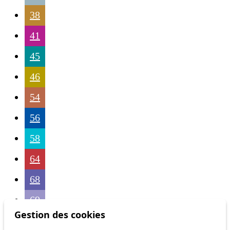
38
41
45
46
54
56
58
64
68
69
Gestion des cookies